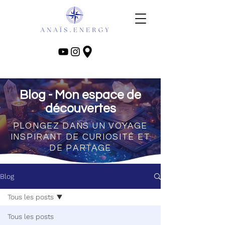
Blog - Mon espace de
découvertes
PLONGEZ DANS UN VOYAGE
INSPIRANT DE CURIOSITÉ ET
DE PARTAGE
Blog
Tous les posts
Tous les posts