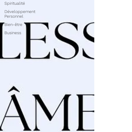
Spiritualité
Développement
Personnel
Bien-être
Business