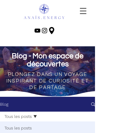
Blog - Mon espace de
découvertes
PLONGEZ DANS UN VOYAGE
INSPIRANT DE CURIOSITÉ ET
DE PARTAGE
Blog
Tous les posts
Tous les posts