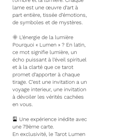
l’ombre et la lumière. Chaque
lame est une œuvre d’art à
part entière, tissée d’émotions,
de symboles et de mystères.
🌞 L’énergie de la lumière
Pourquoi « Lumen » ? En latin,
ce mot signifie lumière, un
écho puissant à l’éveil spirituel
et à la clarté que ce tarot
promet d’apporter à chaque
tirage. C’est une invitation a un
voyage interieur, une invitation
à dévoiler les vérités cachées
en vous.
🎴 Une expérience inédite avec
une 79ème carte.
En exclusivité, le Tarot Lumen