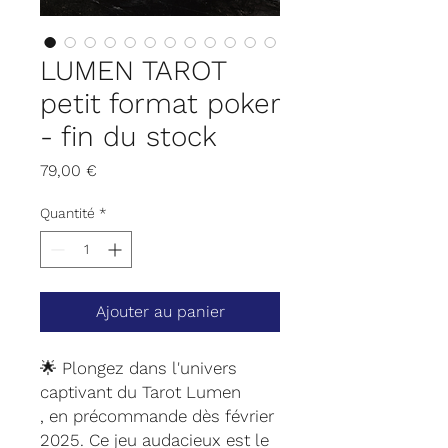
LUMEN TAROT
petit format poker
- fin du stock
Prix
79,00 €
Quantité
*
Ajouter au panier
🌟 Plongez dans l'univers
captivant du Tarot Lumen
, en précommande dès février
2025. Ce jeu audacieux est le