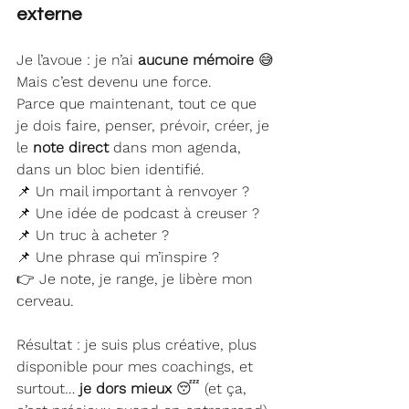
externe
Je l’avoue : je n’ai 
aucune mémoire
 😅
Mais c’est devenu une force.
Parce que maintenant, tout ce que 
je dois faire, penser, prévoir, créer, je 
le 
note direct
 dans mon agenda, 
dans un bloc bien identifié.
📌 Un mail important à renvoyer ?
📌 Une idée de podcast à creuser ?
📌 Un truc à acheter ?
📌 Une phrase qui m’inspire ?
👉 Je note, je range, je libère mon 
cerveau.
Résultat : je suis plus créative, plus 
disponible pour mes coachings, et 
surtout… 
je dors mieux
 😴 (et ça, 