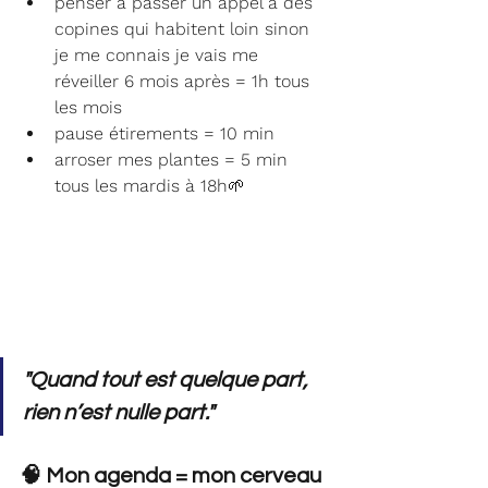
penser à passer un appel à des 
copines qui habitent loin sinon 
je me connais je vais me 
réveiller 6 mois après = 1h tous 
les mois
pause étirements = 10 min
arroser mes plantes = 5 min 
tous les mardis à 18h🌱
"Quand tout est quelque part, 
rien n’est nulle part."
🧠 Mon agenda = mon cerveau 