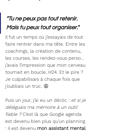
"Tu ne peux pas tout retenir. 
Mais tu peux tout organiser."
Il fut un temps où j’essayais de tout 
faire rentrer dans ma tête. Entre les 
coachings, la création de contenu, 
les courses, les rendez-vous perso… 
j’avais l’impression que mon cerveau 
tournait en boucle, H24. Et le pire ? 
Je culpabilisais à chaque fois que 
j’oubliais un truc. 😩
Puis un jour, j’ai eu un déclic : 
et si je 
déléguais ma mémoire à un outil 
fiable ?
 C’est là que Google agenda 
est devenu bien plus qu’un planning 
: il est devenu 
mon assistant mental
.