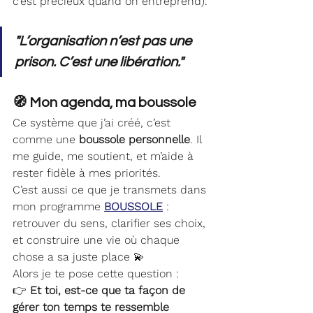
c’est précieux quand on entreprend).
"L’organisation n’est pas une 
prison. C’est une libération."
🧭 Mon agenda, ma boussole
Ce système que j’ai créé, c’est 
comme une 
boussole personnelle
. Il 
me guide, me soutient, et m’aide à 
rester fidèle à mes priorités.
C’est aussi ce que je transmets dans 
mon programme 
BOUSSOLE
 : 
retrouver du sens, clarifier ses choix, 
et construire une vie où chaque 
chose a sa juste place 💫
Alors je te pose cette question :
👉 
Et toi, est-ce que ta façon de 
gérer ton temps te ressemble 