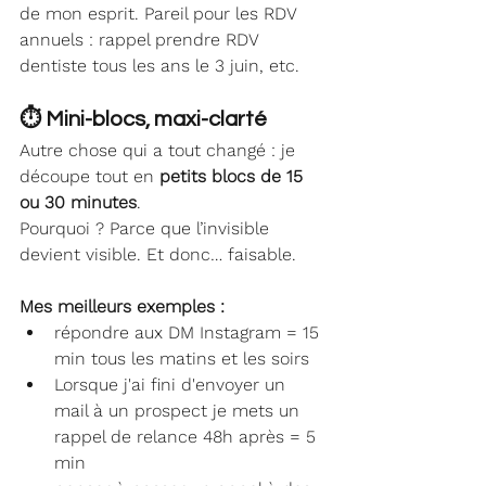
de mon esprit. Pareil pour les RDV 
annuels : rappel prendre RDV 
dentiste tous les ans le 3 juin, etc.
⏱️ Mini-blocs, maxi-clarté
Autre chose qui a tout changé : je 
découpe tout en 
petits blocs de 15 
ou 30 minutes
.
Pourquoi ? Parce que l’invisible 
devient visible. Et donc… faisable.
Mes meilleurs exemples :
répondre aux DM Instagram = 15 
min tous les matins et les soirs
Lorsque j'ai fini d'envoyer un 
mail à un prospect je mets un 
rappel de relance 48h après = 5 
min