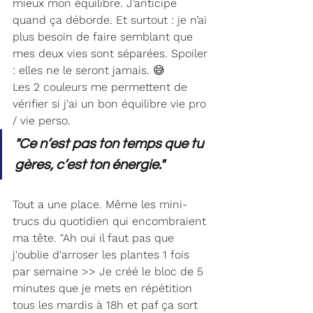
mieux mon équilibre. J’anticipe 
quand ça déborde. Et surtout : je n’ai 
plus besoin de faire semblant que 
mes deux vies sont séparées. Spoiler 
: elles ne le seront jamais. 😅
Les 2 couleurs me permettent de 
vérifier si j'ai un bon équilibre vie pro 
/ vie perso.
"Ce n’est pas ton temps que tu 
gères, c’est ton énergie."
Tout a une place. Même les mini-
trucs du quotidien qui encombraient 
ma tête. "Ah oui il faut pas que 
j'oublie d'arroser les plantes 1 fois 
par semaine >> Je créé le bloc de 5 
minutes que je mets en répétition 
tous les mardis à 18h et paf ça sort 