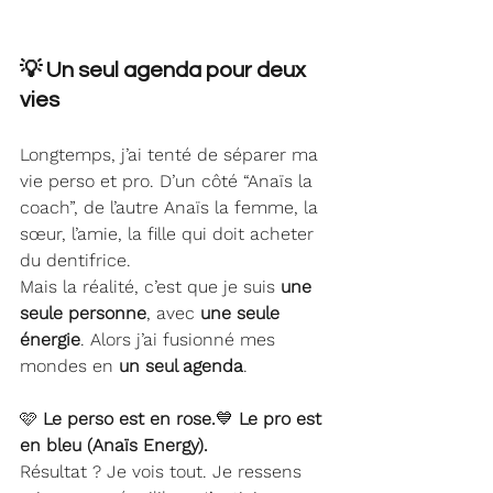
💡 Un seul agenda pour deux 
vies
Longtemps, j’ai tenté de séparer ma 
vie perso et pro. D’un côté “Anaïs la 
coach”, de l’autre Anaïs la femme, la 
sœur, l’amie, la fille qui doit acheter 
du dentifrice.
Mais la réalité, c’est que je suis 
une 
seule personne
, avec 
une seule 
énergie
. Alors j’ai fusionné mes 
mondes en 
un seul agenda
.
🩷 
Le perso est en rose.
💙 
Le pro est 
en bleu (Anaïs Energy).
Résultat ? Je vois tout. Je ressens 