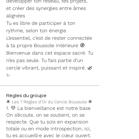
développer ton réseau, tes projets, 
et créer des synergies entre âmes 
alignées
Tu es libre de participer à ton 
rythme, selon ton énergie.
L’essentiel, c’est de rester connectée 
à ta propre Boussole intérieure 🧭
Bienvenue dans cet espace sacré. Tu 
n’es pas seule. Tu fais partie d’un 
cercle vibrant, puissant et inspiré. 🌿
✨
Règles du groupe
🌟 Les 7 Règles d’Or du Cercle Boussole 🌟
1. 💛 La bienveillance est notre base
On s’écoute, on se soutient, on se
respecte. Que tu sois en expansion
totale ou en mode introspection, ici,
tu es accueilli·e avec le cœur ouvert.