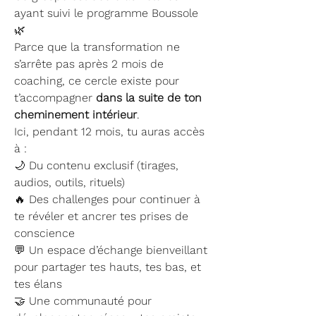
ayant suivi le programme Boussole 
🌿
Parce que la transformation ne 
s’arrête pas après 2 mois de 
coaching, ce cercle existe pour 
t’accompagner 
dans la suite de ton 
cheminement intérieur
.
Ici, pendant 12 mois, tu auras accès 
à :
🌙 Du contenu exclusif (tirages, 
audios, outils, rituels)
🔥 Des challenges pour continuer à 
te révéler et ancrer tes prises de 
conscience
💬 Un espace d’échange bienveillant 
pour partager tes hauts, tes bas, et 
tes élans
🤝 Une communauté pour 