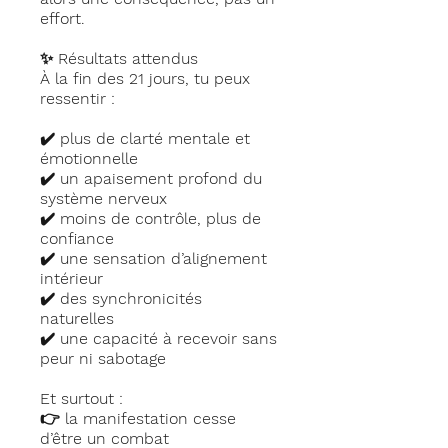
effort.
✨ Résultats attendus
À la fin des 21 jours, tu peux
ressentir :
✔️ plus de clarté mentale et
émotionnelle
✔️ un apaisement profond du
système nerveux
✔️ moins de contrôle, plus de
confiance
✔️ une sensation d’alignement
intérieur
✔️ des synchronicités
naturelles
✔️ une capacité à recevoir sans
peur ni sabotage
Et surtout :
👉 la manifestation cesse
d’être un combat