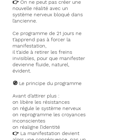
👉 On ne peut pas créer une
nouvelle réalité avec un
système nerveux bloqué dans
l’ancienne.
Ce programme de 21 jours ne
t’apprend pas à forcer la
manifestation,
il t’aide à retirer les freins
invisibles, pour que manifester
devienne fluide, naturel,
évident.
🧭 Le principe du programme
Avant d’attirer plus :
on libère les résistances
on régule le système nerveux
on reprogramme les croyances
inconscientes
on réaligne l’identité
👉 La manifestation devient
alors une conséquence, pas un