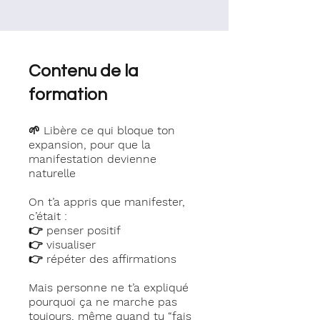
Contenu de la
formation
🌱 Libère ce qui bloque ton
expansion, pour que la
manifestation devienne
naturelle
On t’a appris que manifester,
c’était :
👉 penser positif
👉 visualiser
👉 répéter des affirmations
Mais personne ne t’a expliqué
pourquoi ça ne marche pas
toujours, même quand tu “fais