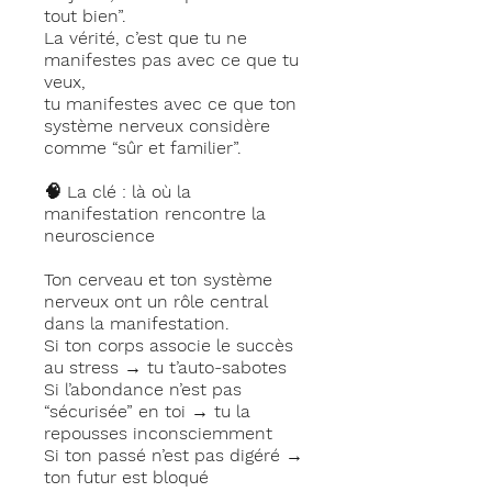
tout bien”.
La vérité, c’est que tu ne
manifestes pas avec ce que tu
veux,
tu manifestes avec ce que ton
système nerveux considère
comme “sûr et familier”.
🧠 La clé : là où la
manifestation rencontre la
neuroscience
Ton cerveau et ton système
nerveux ont un rôle central
dans la manifestation.
Si ton corps associe le succès
au stress → tu t’auto-sabotes
Si l’abondance n’est pas
“sécurisée” en toi → tu la
repousses inconsciemment
Si ton passé n’est pas digéré →
ton futur est bloqué