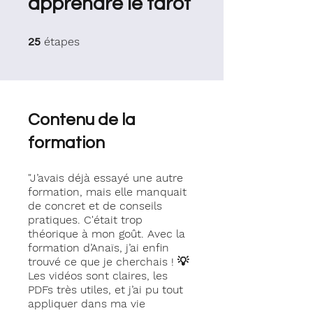
apprendre le tarot
25 étapes
étapes
25
Contenu de la
formation
"J’avais déjà essayé une autre
formation, mais elle manquait
de concret et de conseils
pratiques. C'était trop
théorique à mon goût. Avec la
formation d’Anaïs, j’ai enfin
trouvé ce que je cherchais ! 💡
Les vidéos sont claires, les
PDFs très utiles, et j’ai pu tout
appliquer dans ma vie