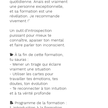
quotidienne. Anaïs est vraiment
une personne exceptionnelle,
et sa formation est une
révélation. Je recommande
vivement !"
Un outil d’introspection
puissant pour mieux te
connaître, apaiser ton mental
et faire parler ton inconscient.
💫 À la fin de cette formation,
tu sauras :
- Mener un tirage qui éclaire
vraiment une situation
- Utiliser les cartes pour
travailler tes émotions, tes
doutes, ton évolution
- Te reconnecter à ton intuition
et à ta vérité profonde
📝 Programme de la formation :
1. Introduction à la formation