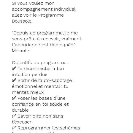
Si vous voulez mon
accompagnement individuel
allez voir le Programme
Boussole.
"Depuis ce programme, je me
sens prête à recevoir, vraiment.
L'abondance est débloquée."
Mélanie
Objectifs du programme :
✅ Te reconnecter à ton
intuition perdue
✅ Sortir de l’auto-sabotage
émotionnel et mental : tu
mérites mieux
✅ Poser les bases d’une
confiance en toi solide et
durable
✅ Savoir dire non sans
t’excuser
✅ Reprogrammer les schémas