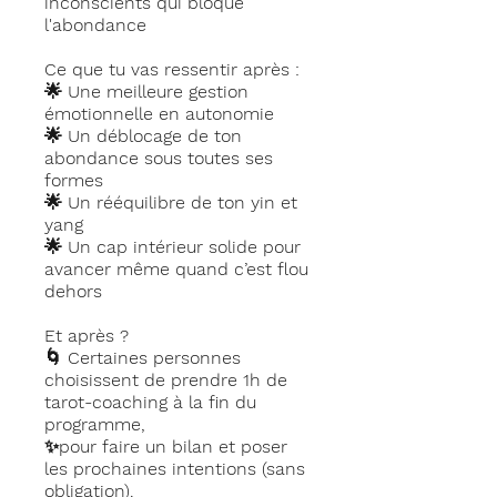
inconscients qui bloque
l'abondance
Ce que tu vas ressentir après :
🌟 Une meilleure gestion
émotionnelle en autonomie
🌟 Un déblocage de ton
abondance sous toutes ses
formes
🌟 Un rééquilibre de ton yin et
yang
🌟 Un cap intérieur solide pour
avancer même quand c’est flou
dehors
Et après ?
🌀 Certaines personnes
choisissent de prendre 1h de
tarot-coaching à la fin du
programme,
✨pour faire un bilan et poser
les prochaines intentions (sans
obligation).