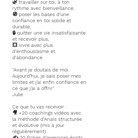
🌿 travailler sur toi, à ton
rythme avec bienveillance,
🧭 poser les bases d’une
confiance en toi solide et
durable,
🔒 quitter une vie insatisfaisante
et recevoir plus,
💥 vivre avec plus
d'enthousiasme et
d'abondance.
"Avant je doutais de moi.
Aujourd’hui, je sais poser mes
limites et j’ai enfin confiance en
ce que j’ai à offrir."
Julie
Ce que tu vas recevoir :
🎥 +20 coachings vidéos avec
la méthode d'Anaïs structurée
et évolutive (mis à jour
régulièrement)
✍️ 20 fiches d'exercices écrits