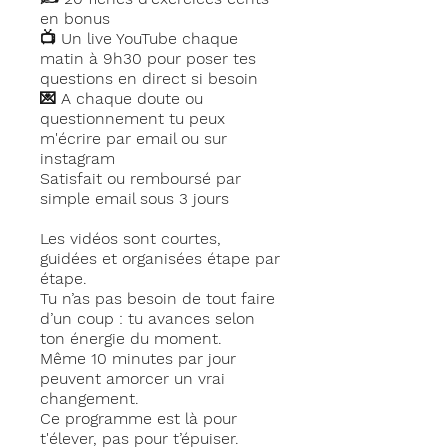
en bonus
📺 Un live YouTube chaque
matin à 9h30 pour poser tes
questions en direct si besoin
💌 A chaque doute ou
questionnement tu peux
m'écrire par email ou sur
instagram
Satisfait ou remboursé par
simple email sous 3 jours
Les vidéos sont courtes,
guidées et organisées étape par
étape.
Tu n’as pas besoin de tout faire
d’un coup : tu avances selon
ton énergie du moment.
Même 10 minutes par jour
peuvent amorcer un vrai
changement.
Ce programme est là pour
t'élever, pas pour t’épuiser.