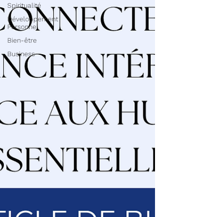
Spiritualité
Développement
Personnel
Bien-être
Business