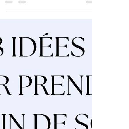
reconnecter à ta guidance intérieure. Une
approch