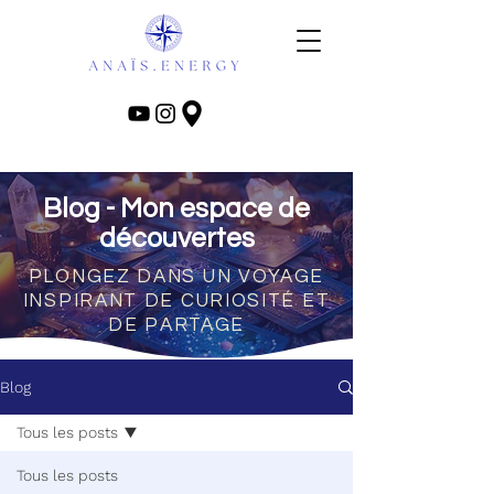
Blog - Mon espace de
découvertes
PLONGEZ DANS UN VOYAGE
INSPIRANT DE CURIOSITÉ ET
DE PARTAGE
Blog
Tous les posts
Tous les posts